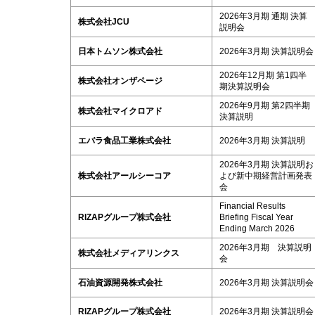
2026年3月期 通期 決算
株式会社JCU
説明会
日本トムソン株式会社
2026年3月期 決算説明会
2026年12月期 第1四半
株式会社オンザページ
期決算説明会
2026年9月期 第2四半期
株式会社マイクロアド
決算説明
エバラ食品工業株式会社
2026年3月期 決算説明
2026年3月期 決算説明お
株式会社アールシーコア
よび新中期経営計画発表
会
Financial Results
RIZAPグループ株式会社
Briefing Fiscal Year
Ending March 2026
2026年3月期 決算説明
株式会社メディアリンクス
会
石油資源開発株式会社
2026年3月期 決算説明会
RIZAPグループ株式会社
2026年3月期 決算説明会