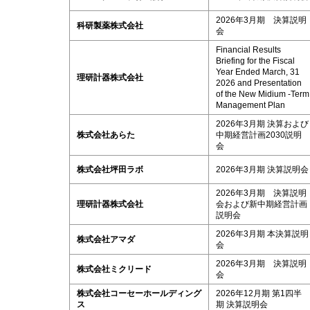
2026年3月期 決算説明
科研製薬株式会社
会
Financial Results
Briefing for the Fiscal
Year Ended March, 31
理研計器株式会社
2026 and Presentation
of the New Midium -Term
Management Plan
2026年3月期 決算および
株式会社あらた
中期経営計画2030説明
会
株式会社坪田ラボ
2026年3月期 決算説明会
2026年3月期 決算説明
理研計器株式会社
会および新中期経営計画
説明会
2026年3月期 本決算説明
株式会社アマダ
会
2026年3月期 決算説明
株式会社ミクリード
会
株式会社コーセーホールディング
2026年12月期 第1四半
ス
期 決算説明会