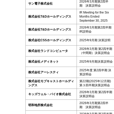
2026年3月期第2四半
サン電子株式会社
期 決算説明会
IR Meeting for the Six
株式会社T&Dホールディングス
Months Ended
September 30, 2025
2026年3月期第2四半期
株式会社T&Dホールディングス
IR説明会
株式会社CSSホールディングス
2025年9月期 決算説明
2026年3月期 第2四半期
株式会社ランドコンピュータ
（中間期）決算説明会
株式会社メディネット
2025年9月期決算説明会
2025年度 第2四半期 決
株式会社アーレスティ
算説明会
株式会社モブキャストホールディ
第22期(2025年12月期)
ングス
第３四半期決算説明会
2026年3月期 第2四半期
キッズウェル・バイオ株式会社
決算説明会
2026年3月期第2四半
明和地所株式会社
期 決算説明会