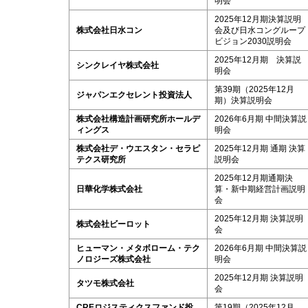
明会
2025年12月期決算説明
株式会社日水コン
会及び日水コングループ
ビジョン2030説明会
2025年12月期 決算説
シンクレイヤ株式会社
明会
第39期（2025年12月
ジャパンエクセレント投資法人
期）決算説明会
株式会社構造計画研究所ホールデ
2026年6月期 中間決算説
ィングス
明会
株式会社デ・ウエスタン・セラピ
2025年12月期 通期 決算
テクス研究所
説明会
2025年12月期通期決
日華化学株式会社
算・新中期経営計画説明
会
2025年12月期 決算説明
株式会社ビーロット
会
ヒューマン・メタボローム・テク
2026年6月期 中間決算説
ノロジーズ株式会社
明会
2025年12月期 決算説明
タツモ株式会社
会
CREロジスティクスファンド投
第19期（2025年12月