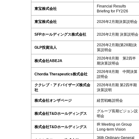
Financial Results
東宝株式会社
Briefing for FY2/26
東宝株式会社
2026年2月期決算説明会
SFPホールディングス株式会社
2026年2月期 決算説明会
2026年2月期(第28期)決
GLP投資法人
算説明会
2026年8月期 第2四半
株式会社ABEJA
期決算説明会
2026年8月期 中間決算
Chordia Therapeutics株式会社
説明会
ククレブ・アドバイザーズ株式会
2026年8月期 第2四半期
社
決算説明
株式会社オンザページ
経営戦略説明会
グループ長期ビジョン説
株式会社T&Dホールディングス
明会
IR Meeting on Group
株式会社T&Dホールディングス
Long-term Vision
36th Ordinary General