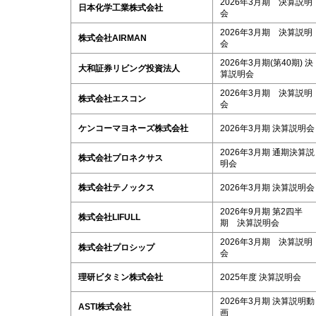
2026年3月期 決算説明
日本化学工業株式会社
会
2026年3月期 決算説明
株式会社AIRMAN
会
2026年3月期(第40期) 決
大和証券リビング投資法人
算説明会
2026年3月期 決算説明
株式会社エスコン
会
ケンコーマヨネーズ株式会社
2026年3月期 決算説明会
2026年3月期 通期決算説
株式会社プロネクサス
明会
株式会社テノックス
2026年3月期 決算説明会
2026年9月期 第2四半
株式会社LIFULL
期 決算説明会
2026年3月期 決算説明
株式会社プロシップ
会
理研ビタミン株式会社
2025年度 決算説明会
2026年3月期 決算説明動
ASTI株式会社
画