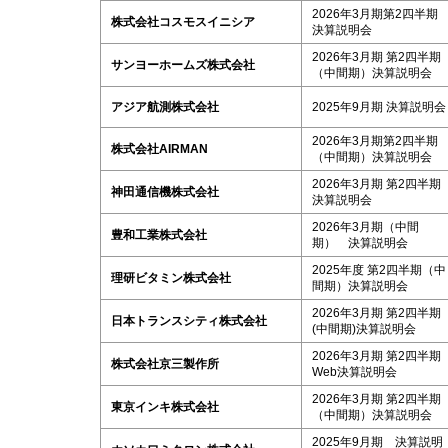
2026年3月期第2四半期
株式会社コスモスイニシア
決算説明会
2026年3月期 第2四半期
サンヨーホームズ株式会社
（中間期）決算説明会
アジア航測株式会社
2025年9月期 決算説明会
2026年3月期第2四半期
株式会社AIRMAN
（中間期）決算説明会
2026年3月期 第2四半期
神田通信機株式会社
決算説明会
2026年3月期（中間
豊和工業株式会社
期） 決算説明会
2025年度 第2四半期（中
理研ビタミン株式会社
間期）決算説明会
2026年3月期 第2四半期
日本トランスシティ株式会社
(中間期)決算説明会
2026年3月期 第2四半期
株式会社京三製作所
Web決算説明会
2026年3月期 第2四半期
東京インキ株式会社
（中間期）決算説明会
2025年9月期 決算説明