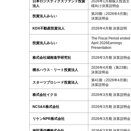
日本ロジスティクスファンド投資
2026年1月期個人投資主
法人
様向け決算説明会
第20期（2026年4月期）
投資法人みらい
決算説明会
KDX不動産投資法人
2026年4月期 決算説明
The Fiscal Period ended
投資法人みらい
April 2026Earnings
Presentation
株式会社城南進学研究社
2026年3月期 決算説明会
2026年4月期（第23期）
積水ハウス・リート投資法人
決算説明会
第41期（2026年4月期）
スターツプロシード投資法人
決算説明会
株式会社イクヨ
2026年3月期 決算説明会
NCS&A株式会社
2026年3月期 決算説明会
リケンNPR株式会社
2026年3月期 決算説明会
神田通信機株式会社
2026年3月期 決算説明会