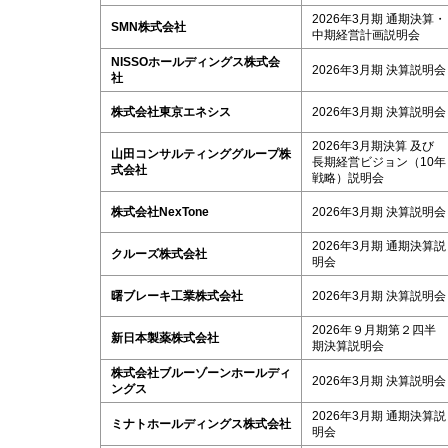
2026年3月期 通期決算・
SMN株式会社
中期経営計画説明会
NISSOホールディングス株式会
2026年3月期 決算説明会
社
株式会社東京エネシス
2026年3月期 決算説明会
2026年3月期決算 及び
山田コンサルティンググループ株
長期経営ビジョン（10年
式会社
戦略）説明会
株式会社NexTone
2026年3月期 決算説明会
2026年3月期 通期決算説
クルーズ株式会社
明会
曙ブレーキ工業株式会社
2026年3月期 決算説明会
2026年９月期第２四半
新日本製薬株式会社
期決算説明会
株式会社ブルーゾーンホールディ
2026年3月期 決算説明会
ングス
2026年3月期 通期決算説
ミナトホールディングス株式会社
明会