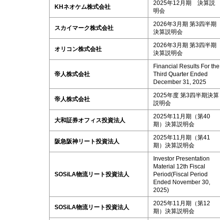
2025年12月期 決算説
KHネオケム株式会社
明会
2026年3月期 第3四半期
スカイマーク株式会社
決算説明会
2026年3月期 第3四半期
オリコン株式会社
決算説明会
Financial Results For the
帝人株式会社
Third Quarter Ended
December 31, 2025
2025年度 第3四半期決算
帝人株式会社
説明会
2025年11月期（第40
大和証券オフィス投資法人
期）決算説明会
2025年11月期（第41
阪急阪神リート投資法人
期）決算説明会
Investor Presentation
Material 12th Fiscal
SOSiLA物流リート投資法人
Period(Fiscal Period
Ended November 30,
2025)
2025年11月期（第12
SOSiLA物流リート投資法人
期）決算説明会