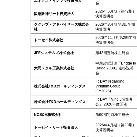
エネクス・インフラ投資法人
会
2026年5月期（第42期）
阪急阪神リート投資法人
決算説明会
ククレブ・アドバイザーズ株式会
2026年8月期 第3四半期
社
決算説明
2026年11月期第2四半期
トーセイ株式会社
決算説明会
JFEシステムズ株式会社
第43回定時株主総会
中期経営計画「Bridge to
大同メタル工業株式会社
Daido 2030」進捗説明
会
IR DAY regarding
株式会社T&Dホールディングス
Viridium Group
(FY2026)
IR DAY「Viridium説明
株式会社T&Dホールディングス
会」 2026年度開催
NCS&A株式会社
第60期定時株主総会
2026年4月期（第23期）
トーセイ・リート投資法人
決算説明会