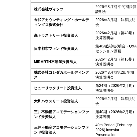
2026年8月期 中間期決算
株式会社ヴィッツ
説明会
令和アカウンティング・ホールデ
2026年3月期 決算説明
ィングス株式会社
会
2026年2月期（第48期）
森トラストリート投資法人
決算説明会
第48期決算説明会・Q&A
日本都市ファンド投資法人
セッション動画
2026年2月期（第16期）
MIRARTH不動産投資法人
決算説明会
株式会社コシダカホールディング
2026年8月期第2四半期
ス
決算説明会
第24期（2026年2月期）
ヒューリックリート投資法人
決算説明会
2026年2月期 決算説明
大和ハウスリート投資法人
会
三井不動産アコモデーションファ
第40期（2026年2月期）
ンド投資法人
決算説明
40th Period (February
三井不動産アコモデーションファ
2026) Investor
ンド投資法人
Presentation