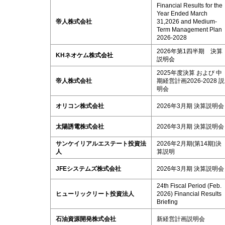
Financial Results for the
Year Ended March
帝人株式会社
31,2026 and Medium-
Term Management Plan
2026-2028
2026年第1四半期 決算
KHネオケム株式会社
説明会
2025年度決算 および 中
帝人株式会社
期経営計画2026-2028 説
明会
オリコン株式会社
2026年3月期 決算説明会
太陽誘電株式会社
2026年3月期 決算説明会
サンケイリアルエステート投資法
2026年2月期(第14期)決
人
算説明
JFEシステムズ株式会社
2026年3月期 決算説明会
24th Fiscal Period (Feb.
ヒューリックリート投資法人
2026) Financial Results
Briefing
石油資源開発株式会社
新経営計画説明会