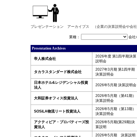
プレゼンテーション アーカイブス （企業の決算説明会や会社
業種：
会社
Presentation Archives
2026年度 第1四半期決算
帝人株式会社
説明会
2027年3月期 第1四半期
タカラスタンダード株式会社
決算説明会
日本ホテル&レジデンシャル投資
2026年5月期 決算説明会
法人
2026年5月期（第41期）
大和証券オフィス投資法人
決算説明会
2026年5月期（第13期）
SOSiLA物流リート投資法人
決算説明会
アクティビア・プロパティーズ投
2026年5月期(第29期)決
資法人
算説明
2026年5月期 決算説明