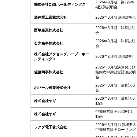
2026年9月期 第2四半
株式会社CSSホールディングス
期決算説明会
酒井重工業株式会社
2026年3月期 決算説明会
2026年3月期 決算説明
西華産業株式会社
会
2026年3月期 決算説明
石光商事株式会社
会
株式会社アクセスグループ・ホー
2026年3月期 決算説明
ルディングス
2026年3月期決算および
佐藤商事株式会社
第四次中期経営計画説明
会
2026年3月期 決算説明
ポバール興業株式会社
会
2026年3月期 決算説明
株式会社ヤギ
動画
中期経営計画2029説明
株式会社ヤギ
動画
2026年3月期 決算概要＆
フクダ電子株式会社
中期経営計画ローリング