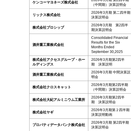
2026年3月期 第2四半期
ケンコーマヨネーズ株式会社
（中間期）決算説明会
2026年3月期 第二四半期
リックス株式会社
決算説明会
2026年3月期 第2四半
株式会社プロシップ
期決算説明会
Consolidated Financial
Results for the Six
酒井重工業株式会社
Months Ended
September 30,2025
株式会社アクセスグループ・ホー
2026年3月期第2四半
ルディングス
期 決算説明
2026年3月期 中間決算説
酒井重工業株式会社
明会
2026年3月期第2四半期
株式会社クロスキャット
（中間期）決算説明会
2026年3月期第2四半
株式会社大紀アルミニウム工業所
期 決算説明会
2026年3月期第２四半期
株式会社ヤギ
決算説明動画
2026年3月期 第2四半期
プロパティデータバンク株式会社
決算説明会