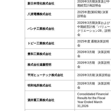
2026年3月期決算及び中
新日本理化株式会社
期経営計画説明会
2025年度(第82期) 決算
八洲電機株式会社
説明会
2026年3月期決算および
中期経営計画「バリュー
パンチ工業株式会社
クリエーション28」説明
会
2025年度 通期決算説明
トピー工業株式会社
会
2026年3月期 決算説明
豊和工業株式会社
会
2026年3月期 決算説明
株式会社遠藤照明
会
平河ヒューテック株式会社
2026年3月期 決算説明会
2026年3月期 決算説明
明和地所株式会社
会
Consolidated Financial
Results for the Fiscal
酒井重工業株式会社
Year Ended March
31,2026