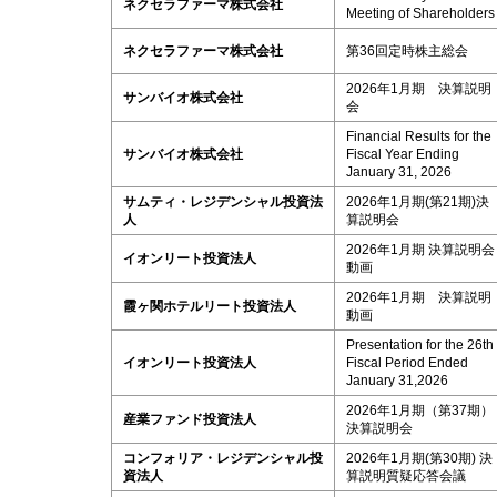
ネクセラファーマ株式会社
Meeting of Shareholders
ネクセラファーマ株式会社
第36回定時株主総会
2026年1月期 決算説明
サンバイオ株式会社
会
Financial Results for the
サンバイオ株式会社
Fiscal Year Ending
January 31, 2026
サムティ・レジデンシャル投資法
2026年1月期(第21期)決
人
算説明会
2026年1月期 決算説明会
イオンリート投資法人
動画
2026年1月期 決算説明
霞ヶ関ホテルリート投資法人
動画
Presentation for the 26th
イオンリート投資法人
Fiscal Period Ended
January 31,2026
2026年1月期（第37期）
産業ファンド投資法人
決算説明会
コンフォリア・レジデンシャル投
2026年1月期(第30期) 決
資法人
算説明質疑応答会議