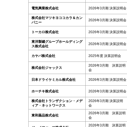
電気興業株式会社
2026年3月期 決算説明会
株式会社マツキヨココカラ＆カン
2026年3月期 決算説明会
パニー
トーカロ株式会社
2026年3月期 決算説明会
東洋製罐グループホールディング
2026年3月期 決算説明会
ス株式会社
カヤバ株式会社
2025年度 決算説明会
2026年3月期 決算説明
株式会社ジャックス
会
日本ドライケミカル株式会社
2026年3月期 決算説明会
ホーチキ株式会社
2026年3月期 決算説明会
株式会社トランザクション・メデ
2026年3月期 決算説明
ィア・ネットワークス
会
2026年3月期 決算説明
東和薬品株式会社
会
2026年3月期 決算説明