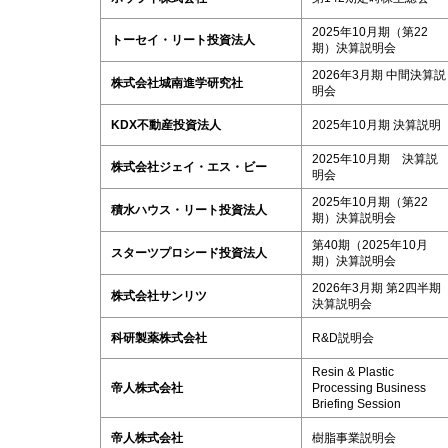
2025年10月期（第22
トーセイ・リート投資法人
期）決算説明会
2026年3月期 中間決算説
株式会社城南進学研究社
明会
KDX不動産投資法人
2025年10月期 決算説明
2025年10月期 決算説
株式会社ジェイ・エス・ビー
明会
2025年10月期（第22
積水ハウス・リート投資法人
期）決算説明会
第40期（2025年10月
スターツプロシード投資法人
期）決算説明会
2026年3月期 第2四半期
株式会社サンリツ
決算説明会
科研製薬株式会社
R&D説明会
Resin & Plastic
帝人株式会社
Processing Business
Briefing Session
帝人株式会社
樹脂事業説明会