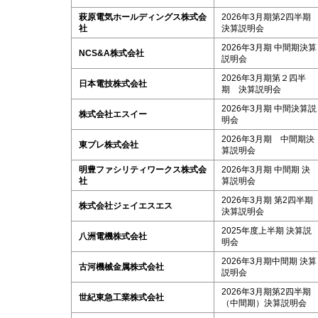
萩原電気ホールディングス株式会
2026年3月期第2四半期
社
決算説明会
2026年3月期 中間期決算
NCS&A株式会社
説明会
2026年3月期第２四半
日本電技株式会社
期 決算説明会
2026年3月期 中間決算説
株式会社エスイー
明会
2026年3月期 中間期決
東プレ株式会社
算説明会
明豊ファシリティワークス株式会
2026年3月期 中間期 決
社
算説明会
2026年3月期 第2四半期
株式会社ジェイエスエス
決算説明会
2025年度上半期 決算説
八洲電機株式会社
明会
2026年3月期中間期 決算
古河機械金属株式会社
説明会
2026年3月期第2四半期
世紀東急工業株式会社
（中間期）決算説明会