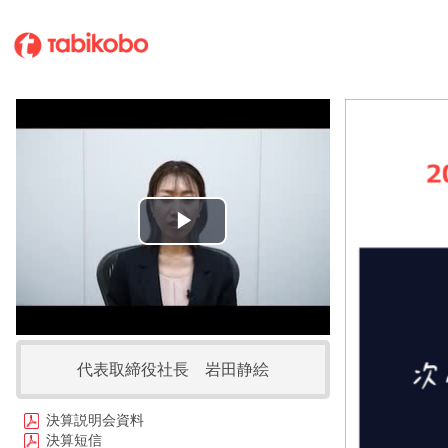
Play
Video
代表取締役社長 岩田静絵
決算説明会資料
決算短信