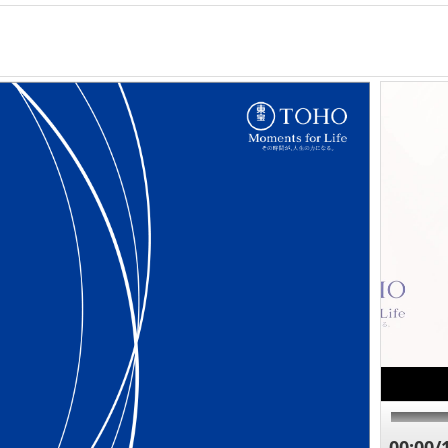
00:00/