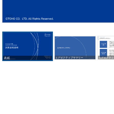
表紙
エグゼクティブサマリー
エグゼクティ