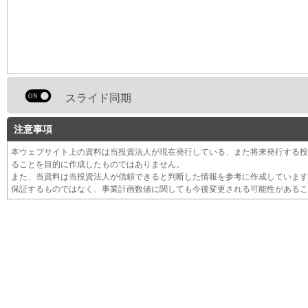
スライド同期
注意事項
本ウェブサイト上の資料は当投資法人が現在発行している、また将来発行する投
ることを目的に作成したものではありません。
また、当資料は当投資法人が信頼できると判断した情報を参考に作成しています
保証するものではなく、事業計画数値に関しても今後変更される可能性があるこ