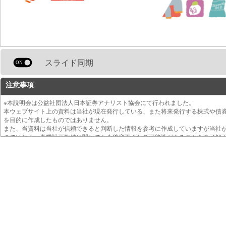
スライド同期
注意事項
※本説明会は公益社団法人日本証券アナリスト協会にて行われました。
本ウェブサイト上の資料は当社が現在発行している、また将来発行する株式や債
を目的に作成したものではありません。
また、当資料は当社が信頼できると判断した情報を参考に作成していますが当社
のではなく、事業計画数値に関しても今後変更される可能性があることをご了解