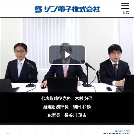
目次
Play
Video
代表取締役専務 木村 好己
経理財務部長 細田 和勧
IR室長 長谷川 茂吉