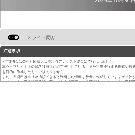
スライド同期
注意事項
※本説明会は公益社団法人日本証券アナリスト協会にて行われました。
本ウェブサイト上の資料は当社が現在発行している、また将来発行する株式や債
を目的に作成したものではありません。
また、当資料は当社が信頼できると判断した情報を参考に作成していますが当社
のではなく、事業計画数値に関しても今後変更される可能性があることをご了解