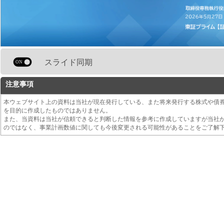
スライド同期
注意事項
本ウェブサイト上の資料は当社が現在発行している、また将来発行する株式や債
を目的に作成したものではありません。
また、当資料は当社が信頼できると判断した情報を参考に作成していますが当社
のではなく、事業計画数値に関しても今後変更される可能性があることをご了解