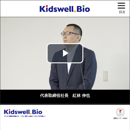
目次
Play
Video
代表取締役社長 紅林 伸也