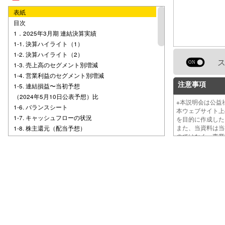
表紙
目次
1．2025年3月期 連結決算実績
1-1. 決算ハイライト（1）
1-2. 決算ハイライト（2）
1-3. 売上高のセグメント別増減
1-4. 営業利益のセグメント別増減
注意事項
1-5. 連結損益〜当初予想
（2024年5月10日公表予想）比
※本説明会は公
1-6. バランスシート
本ウェブサイト
1-7. キャッシュフローの状況
を目的に作成し
また、当資料は
1-8. 株主還元（配当予想）
のではなく、事
2．2026年3月期業績予想
2-1. 2026年3月期の連結業績予想
2-2. 営業利益
2-3. セグメント別計画（1）
2-3. セグメント別計画（2）
3．中期経営計画2023-2025の進捗
3-1. 中期経営計画(2023-2025) の位置付け
3-2. 成長のイメージ