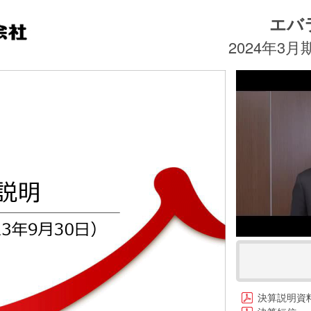
エバ
2024年3
決算説明資