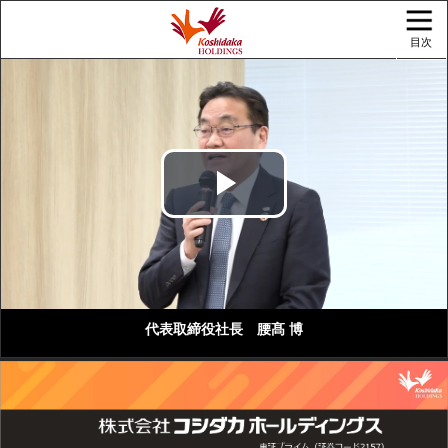
目次
Play
Video
代表取締役社長 腰髙 博